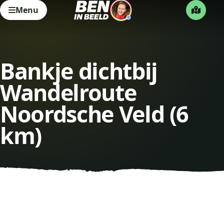
Menu
Bankje dichtbij
Wandelroute
Noordsche Veld (6
km)