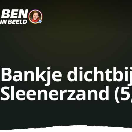
Bankje dichtb
Sleenerzand (5