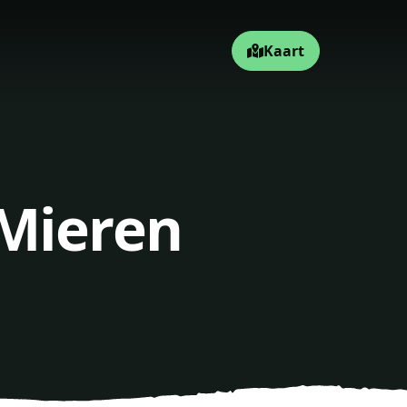
Kaart
 Mieren