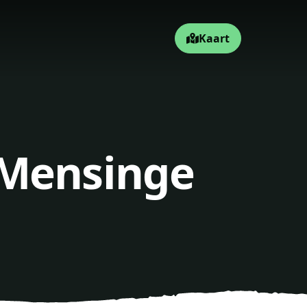
Kaart
 Mensinge