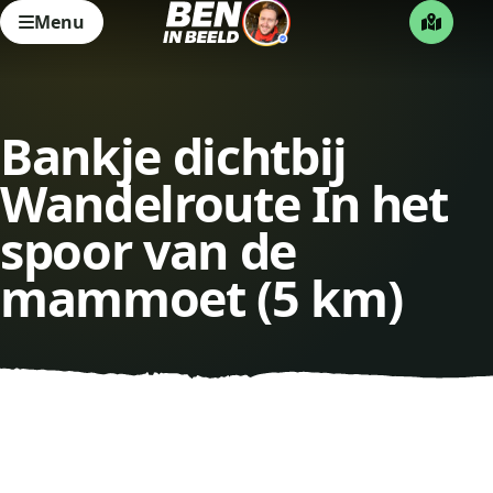
Menu
Bankje dichtbij
Wandelroute In het
spoor van de
mammoet (5 km)