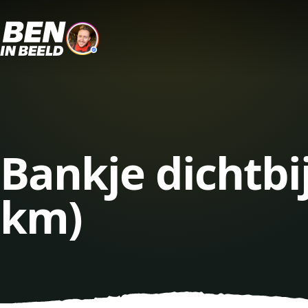
Bankje dichtb
km)