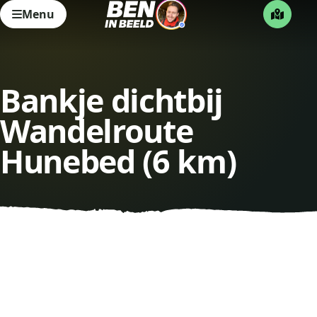
Menu
Bankje dichtbij
Wandelroute
Hunebed (6 km)