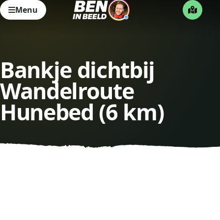
Menu
Bankje dichtbij
Wandelroute
Hunebed (6 km)