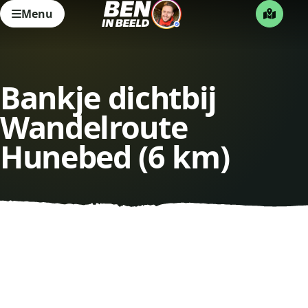
Menu
Bankje dichtbij
Wandelroute
Hunebed (6 km)