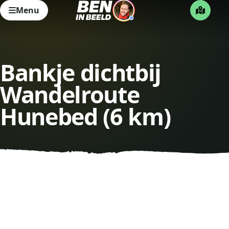
Menu
Bankje dichtbij
Wandelroute
Hunebed (6 km)