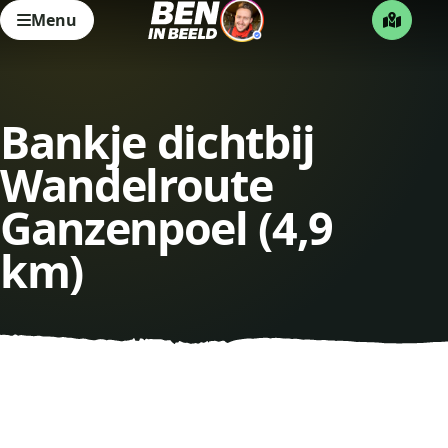
Menu
Bankje dichtbij
Wandelroute
Ganzenpoel (4,9
km)