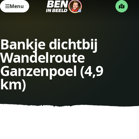
Menu
Bankje dichtbij
Wandelroute
Ganzenpoel (4,9
km)