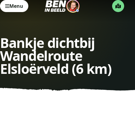
Menu
Bankje dichtbij
Wandelroute
Elsloërveld (6 km)