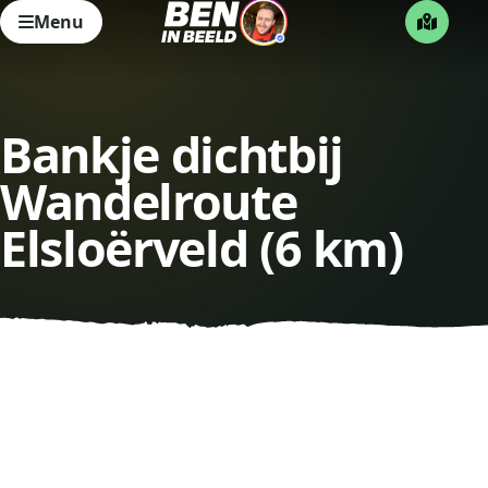
Menu
Bankje dichtbij
Wandelroute
Elsloërveld (6 km)