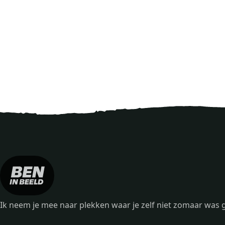
Ik neem je mee naar plekken waar je zelf niet zomaar wa