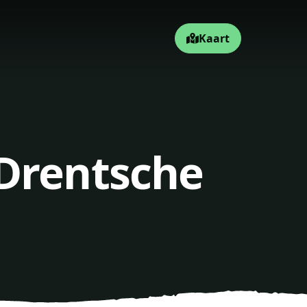
Kaart
 Drentsche