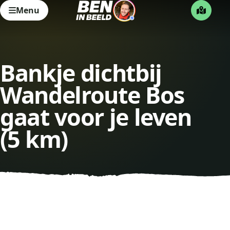
Menu
Bankje dichtbij
Wandelroute Bos
gaat voor je leven
(5 km)