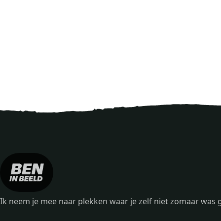
Ik neem je mee naar plekken waar je zelf niet zomaar wa