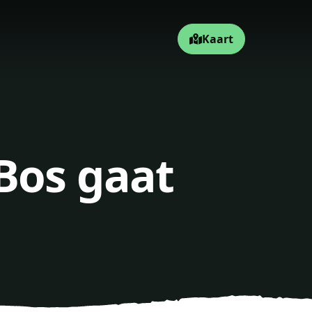
Kaart
Bos gaat