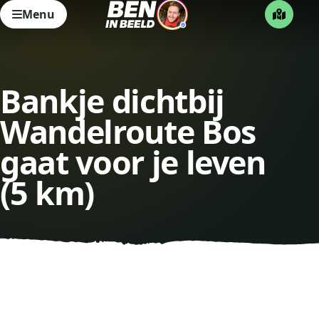
Menu
Bankje dichtbij
Wandelroute Bos
gaat voor je leven
(5 km)