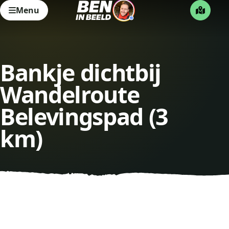
Menu
Bankje dichtbij
Wandelroute
Belevingspad (3
km)