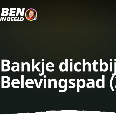
Bankje dichtb
Belevingspad 