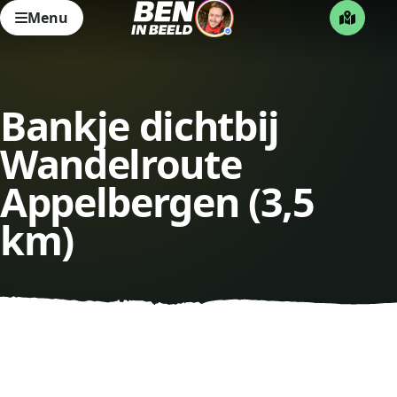
Menu
Bankje dichtbij
Wandelroute
Appelbergen (3,5
km)