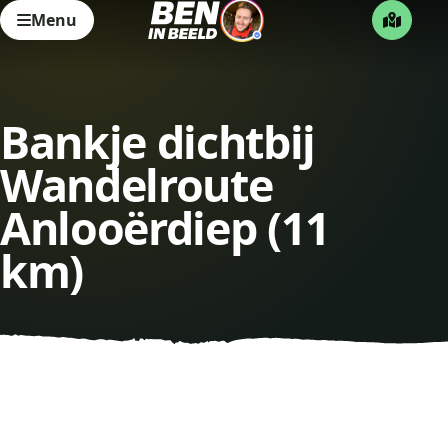
Menu
Bankje dichtbij
Wandelroute
Anlooërdiep (11
km)