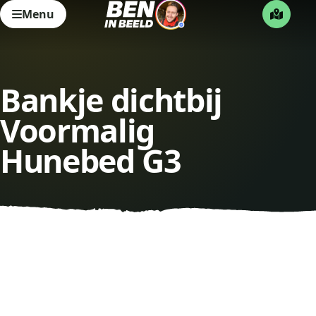
Menu
Bankje dichtbij
Voormalig
Hunebed G3