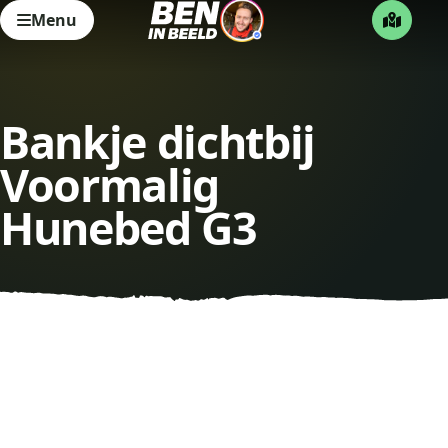
Menu
Bankje dichtbij
Voormalig
Hunebed G3