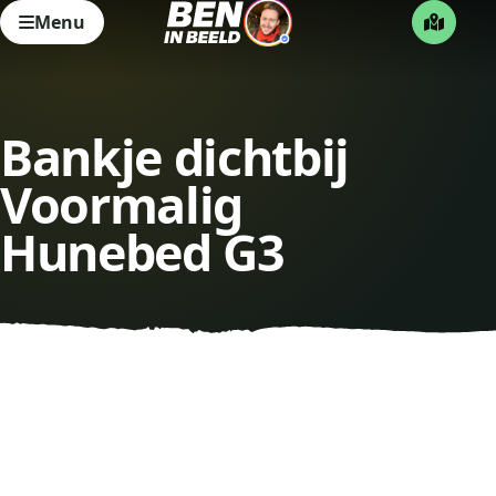
Menu
Bankje dichtbij
Voormalig
Hunebed G3