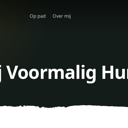
Op pad
Over mij
ij Voormalig H