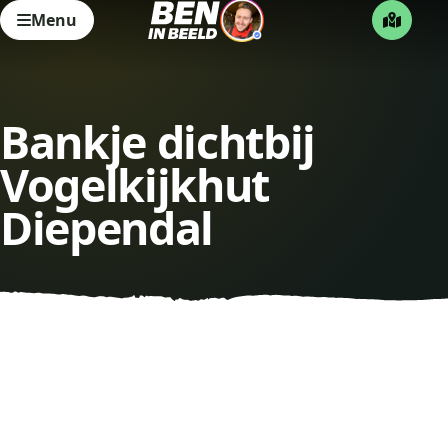
Menu
Bankje dichtbij
Vogelkijkhut
Diependal