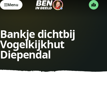
Menu
Bankje dichtbij
Vogelkijkhut
Diependal