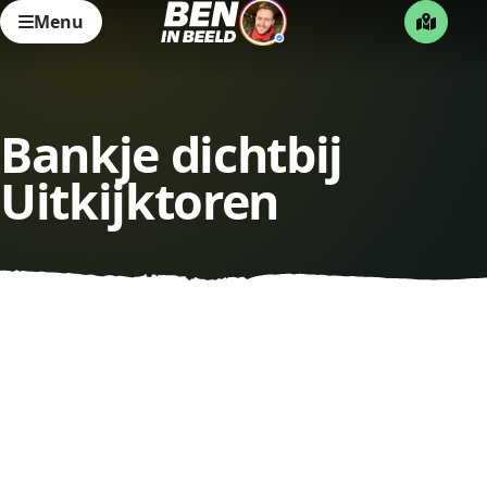
Menu
Bankje dichtbij
Uitkijktoren