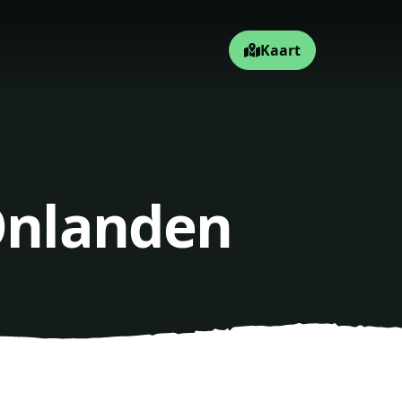
Kaart
 Onlanden