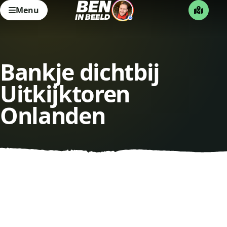
Menu
Bankje dichtbij
Uitkijktoren
Onlanden