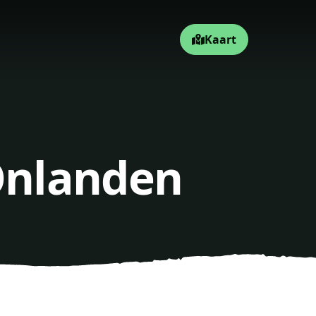
Kaart
 Onlanden