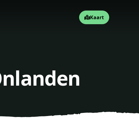
Kaart
 Onlanden