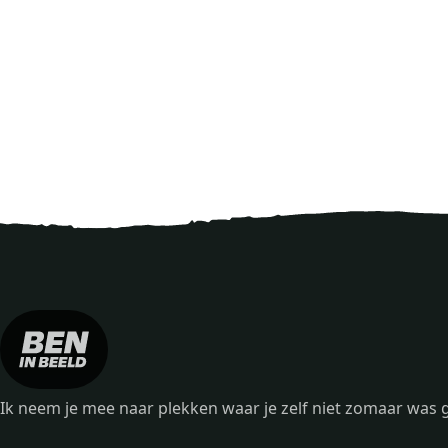
Ik neem je mee naar plekken waar je zelf niet zomaar wa