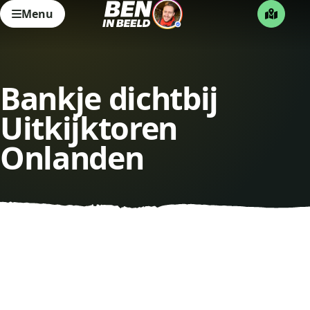
Menu
Bankje dichtbij
Uitkijktoren
Onlanden