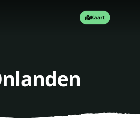
Kaart
 Onlanden