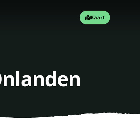
Kaart
 Onlanden