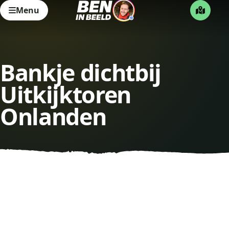
Menu
Bankje dichtbij
Uitkijktoren
Onlanden