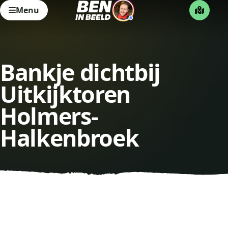
Menu
Bankje dichtbij
Uitkijktoren
Holmers-
Halkenbroek