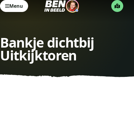
Menu
Bankje dichtbij
Uitkijktoren