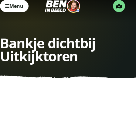
Menu
Bankje dichtbij
Uitkijktoren