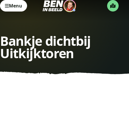
Menu
Bankje dichtbij
Uitkijktoren