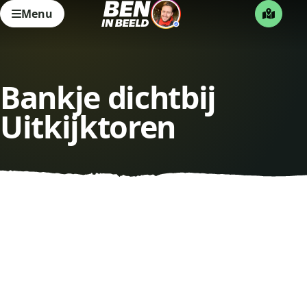
Menu
Bankje dichtbij
Uitkijktoren