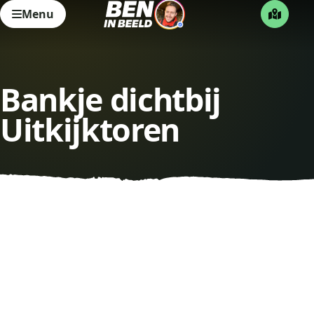
Menu
Bankje dichtbij
Uitkijktoren