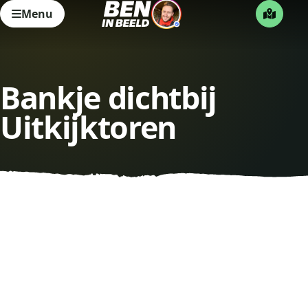
Menu
Bankje dichtbij
Uitkijktoren