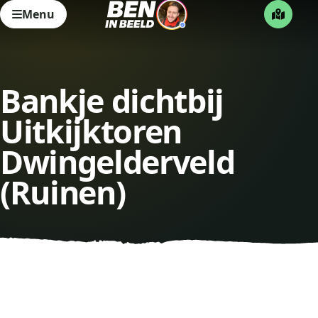
Menu
Bankje dichtbij
Uitkijktoren
Dwingelderveld
(Ruinen)