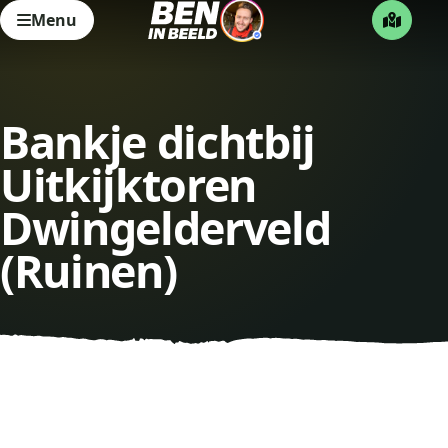
Menu
Bankje dichtbij
Uitkijktoren
Dwingelderveld
(Ruinen)