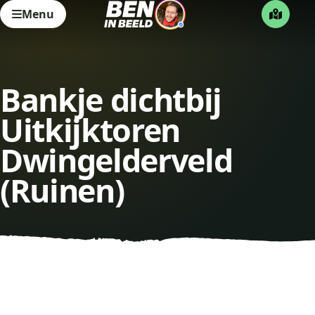
Menu
Bankje dichtbij
Uitkijktoren
Dwingelderveld
(Ruinen)