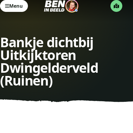
Menu
Bankje dichtbij
Uitkijktoren
Dwingelderveld
(Ruinen)