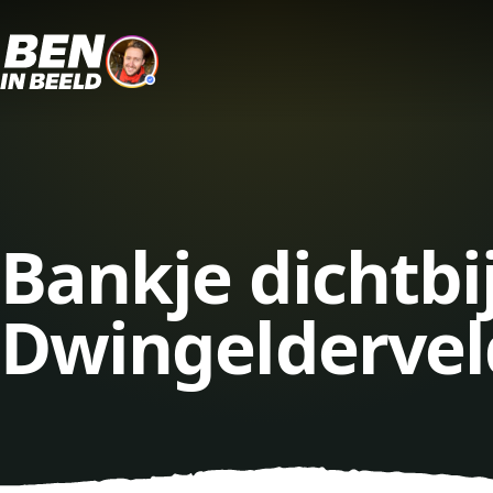
Bankje dichtbi
Dwingeldervel