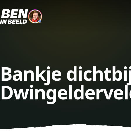
Bankje dichtbi
Dwingeldervel